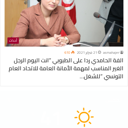
أحداث
asmahajer
21 فبراير 2021
610
الفة الحامدي ردا على الطبوبي “انت اليوم الرجل
الغير المناسب لمهمة الأمانة العامة للاتحاد العام
التونسي “للشغل…
الطقس
41
℃