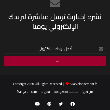
نشرة إخبارية ترسل مباشرة لبريدك
الإلكتروني يوميا
.
أدخل
بريدك
الإلكتروني
Z.Développement
© Copyright 2026, All Rights Reserved |
من نحن؟
سياسة الخصوصية
اتصل بنا
عربية
français
فيسبوك
تويتر
بينتيريست
يوتيوب