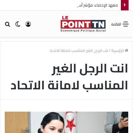
معهد الإحصاء: مؤشر أسعار الاستهلاك يرتفع بنسبة 0,2% خلال شهر جويلية 2026
تسجيل
الوضع
بح
القائمة
الدخول
المظلم
عن
الرئيسية
/
انت الرجل الغير المناسب لامانة الاتحاد
انت الرجل الغير
المناسب لامانة الاتحاد