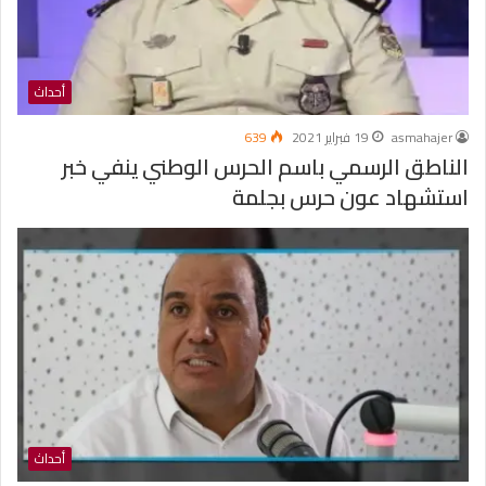
أحداث
asmahajer
19 فبراير 2021
639
الناطق الرسمي باسم الحرس الوطني ينفي خبر
استشهاد عون حرس بجلمة
أحداث