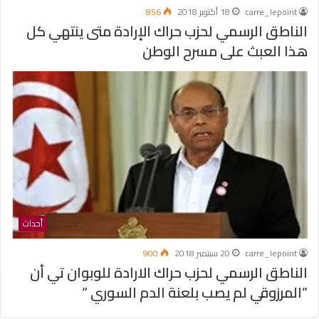
carre_lepoint
18 أكتوبر 2018
856
الناطق الرسمي لحزب حراك الإرادة متى ينتهي كل
هذا العبث على مسرح الوطن
أحداث
carre_lepoint
20 سبتمبر 2018
900
الناطق الرسمي لحزب حراك الارادة للوبوان تي أن
“المرزوقي لم يصب بلعنة الدم السوري “