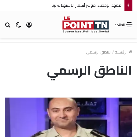
معهد الإحصاء: مؤشر أسعار الاستهلاك يرتفع بنسبة 0,2% خلال شهر جويلية 2026
تسجيل
الوضع
بح
القائمة
الدخول
المظلم
عن
الرئيسية
/
الناطق الرسمي
الناطق الرسمي