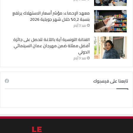
معهد الإحصاء: مؤشر أسعار الاستهلاك يرتفع
بنسبة 0,2% خلال شهر جويلية 2026
منذ 3 أيام
الفنانة التونسية آية باللآغة تتحصل على جائزة
أفضل ممثلة ضمن مهرجان عمان السينمائي
الدولي
منذ 3 أيام
تابعنا على فيسبوك