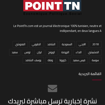
Le PointTn.com est un journal électronique 100% tunisien, neutre et
indépendant, en deux langues A
2018
الترجي
السعودية
الشاهد
الطبوبي
الغنوشي
المشيشي
النداء
النهضة
اورونج
ايران
تونس
سعيد
سوسة
قيس سعيد
كورونا
وفاة
يوسف الشاهد
القائمة البريدية
نشرة إخبارية ترسل مباشرة لبريدك