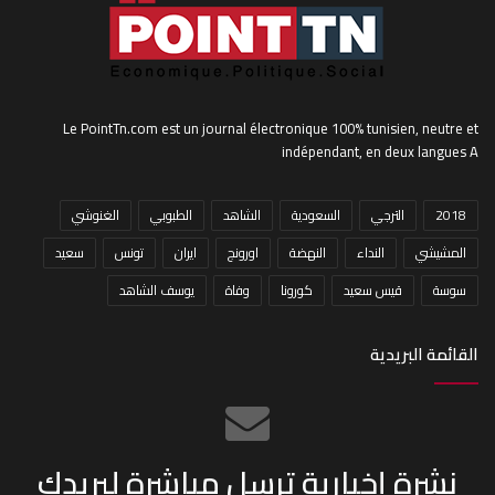
Le PointTn.com est un journal électronique 100% tunisien, neutre et
indépendant, en deux langues A
2018
الترجي
السعودية
الشاهد
الطبوبي
الغنوشي
المشيشي
النداء
النهضة
اورونج
ايران
تونس
سعيد
سوسة
قيس سعيد
كورونا
وفاة
يوسف الشاهد
القائمة البريدية
نشرة إخبارية ترسل مباشرة لبريدك