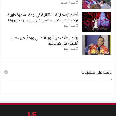
منذ 14 ساعة
أحلام ترسم ليلة استثنائية في جدة.. سهرة طربية
تؤكد مكانة “فنانة العرب” في وجدان جمهورها
منذ 1 يوم
بيترو يكشف عن تزوير انتخابي ويحذّر من «حرب
أهلية» في كولومبيا
منذ 1 يوم
تابعنا على فيسبوك