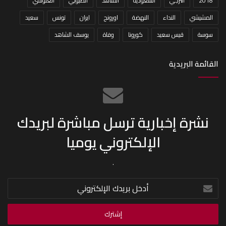
2018
الترجي
السعودية
الشاهد
الطبوبي
الغنوشي
المشيشي
النداء
النهضة
اورونج
ايران
تونس
سعيد
سوسة
قيس سعيد
كورونا
وفاة
يوسف الشاهد
القائمة البريدية
نشرة إخبارية ترسل مباشرة لبريدك
الإلكتروني يوميا
.
أدخل
بريدك
الإلكتروني