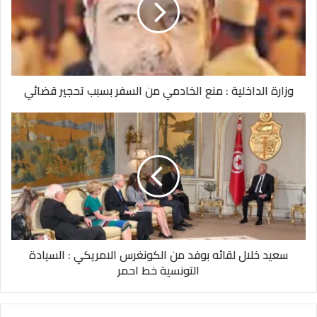
وزارة الداخلية : منع الخادمي من السفر بسبب تحجير قضائي
سعيد خلال لقائه بوفد من الكونغرس الامريكي : السيادة
التونسية خط احمر