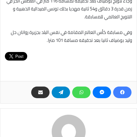
وجاء تتويج بوضياف بعد تحقيقه لمسافة 116 متر في الغطس الحر في
زمن قدرة 3 دقائق و54 ثانية مهديا بذلك تونس الميدالية الذهبية و
التتويج العالمي للمسابقة.
وفي مسابقة كأس العالم المقامة في نفس البلد بجزيرة رواتان حل
وليد بوضياف ثانيا بعد تحقيقه مسافة 101 مترا.