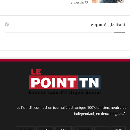
منذ يومين
تابعنا على فيسبوك
Le PointTn.com est un journal électronique 100% tunisien, neutre et
indépendant, en deux langues A