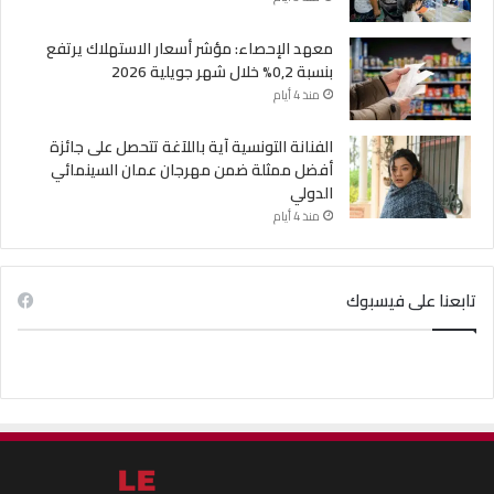
معهد الإحصاء: مؤشر أسعار الاستهلاك يرتفع
بنسبة 0,2% خلال شهر جويلية 2026
منذ 4 أيام
الفنانة التونسية آية باللآغة تتحصل على جائزة
أفضل ممثلة ضمن مهرجان عمان السينمائي
الدولي
منذ 4 أيام
تابعنا على فيسبوك