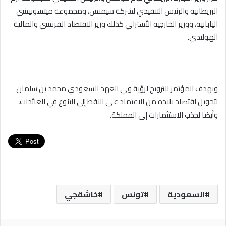
البريطانية والرئيس التنفيذي لشركة سيمنس، ومجموعة ميتسوبيشي
اليابانية، ووزير الخارجية الأسترالي كذلك وزير الاقتصاد الفرنسي والمالية
الهولندي.
وبهدف المؤتمر للترويج لرؤية ولي العهد السعودي محمد بن سلمان
لتحويل اقتصاد بلاده من الاعتماد على النفط إلى التنوع في العائدات،
وأيضا لجذب الاستثمارات إلى المملكة.
السعودية
تونس
خاشقجي