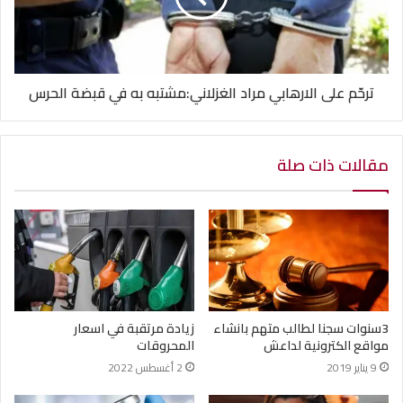
ترحّم على الارهابي مراد الغزلاني:مشتبه به في قبضة الحرس
مقالات ذات صلة
3سنوات سجنا لطالب متهم بانشاء
زيادة مرتقبة في اسعار
مواقع الكترونية لداعش
المحروقات
9 يناير 2019
2 أغسطس 2022