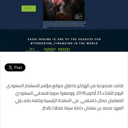
قامت مجموعة من الهاكرز باختراق موقع مؤتمر الاستثمار السعودي
اليوم الثلاثاء 23 أكتوبر 2018، ووضعوا صورة للصحفي السعودي
المعارض جمال خاشقجي على الصفحة الرئيسية وخلفه يقف ولي
العهد محمد بن سلمان حاملا سيفا ملطخا بالدمّ.