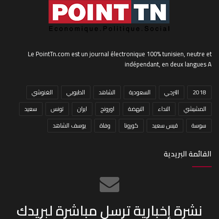
Le PointTn.com est un journal électronique 100% tunisien, neutre et
indépendant, en deux langues A
2018
الترجي
السعودية
الشاهد
الطبوبي
الغنوشي
المشيشي
النداء
النهضة
اورونج
ايران
تونس
سعيد
سوسة
قيس سعيد
كورونا
وفاة
يوسف الشاهد
القائمة البريدية
نشرة إخبارية ترسل مباشرة لبريدك