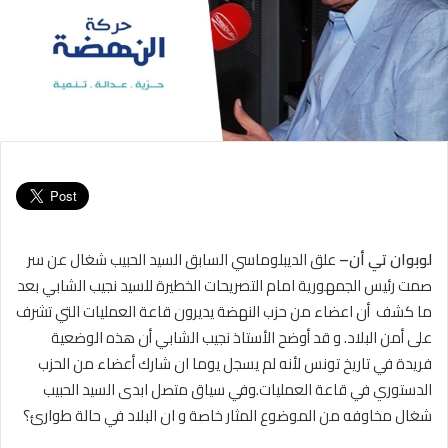
لوبوان تي أن
–
علق الديبلوماسي السابق السيد الحبيب شغال عن سر
صمت رئيس الجمهورية امام التصريحات الخطيرة للسيد نجيب الشابي بعد
ما كشف أن اعضاء من حزب النهضة يديرون قاعة العمليات التي تشرف
على أمن البلاد. و قد أوضح الأستاذ نجيب الشابي أن هذه الوضعية
فريدة في تاريخ تونس لأنه لم يسجل يوما ان شارك أعضاء من الحزب
الدستوري في قاعة العمليات.وفي سياق متصل ابدى السيد الحبيب
شغال مخاوفه من الموضوع المثار خاصة و ان البلاد في حالة طوارئ؟