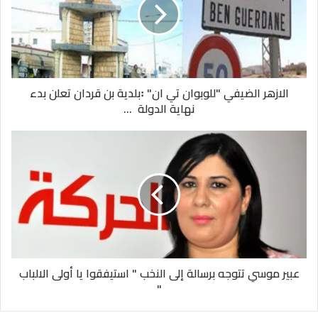
الازهر الضيفي "للوبوان تي ان" ꞉بلدية بن قردان تعلن بدء
نهاية الدولة ...
عبير موسي تتوجه برسالة إلى النخب " استيفقوا يا أولى الالباب
"