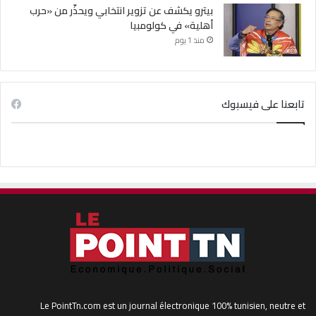
بيترو يكشف عن تزوير انتخابي ويحذّر من «حرب
أهلية» في كولومبيا
منذ 1 يوم
تابعنا على فيسبوك
Le PointTn.com est un journal électronique 100% tunisien, neutre et