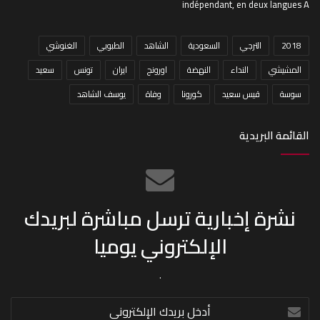
indépendant, en deux langues A
2018
الترجي
السعودية
الشاهد
الطبوبي
الغنوشي
المشيشي
النداء
النهضة
اورونج
ايران
تونس
سعيد
سوسة
قيس سعيد
كورونا
وفاة
يوسف الشاهد
القائمة البريدية
نشرة إخبارية ترسل مباشرة لبريدك
الإلكتروني يوميا
.
أدخل
بريدك