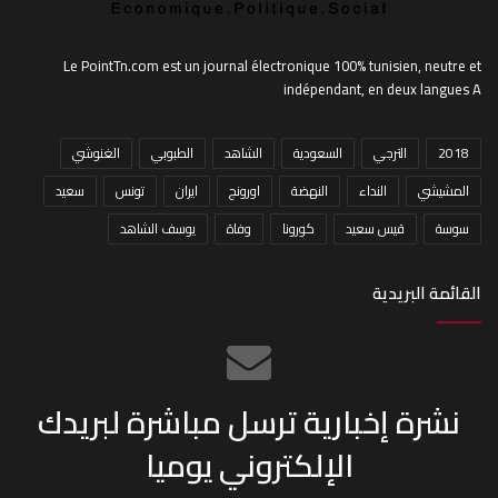
Le PointTn.com est un journal électronique 100% tunisien, neutre et
indépendant, en deux langues A
2018
الترجي
السعودية
الشاهد
الطبوبي
الغنوشي
المشيشي
النداء
النهضة
اورونج
ايران
تونس
سعيد
سوسة
قيس سعيد
كورونا
وفاة
يوسف الشاهد
القائمة البريدية
نشرة إخبارية ترسل مباشرة لبريدك
الإلكتروني يوميا