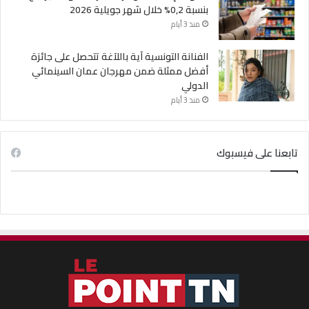
بنسبة 0,2% خلال شهر جويلية 2026
منذ 3 أيام
الفنانة التونسية آية باللآغة تتحصل على جائزة
أفضل ممثلة ضمن مهرجان عمان السينمائي
الدولي
منذ 3 أيام
تابعنا على فيسبوك