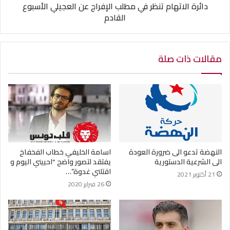
دائرة الاتهام تنظر في مطلب الإفراج عن العجيلي الأسبوع
القادم
مقالات ذات صلة
النهضة تدعو الى ضرورة العودة
اسامة الخليفي خطاب الفخفاخ
الى الشرعية الدستورية
يفتقد لتصور واضح “احييني اليوم و
اقتلني غدوة”…
21 أكتوبر 2021
26 فبراير 2020