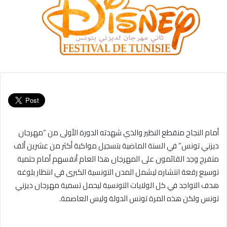
أمام النجاح منقطع النظير والذي شهدته الدورة الأولى من “مهرجان
ديزني تونس” في السنة الماضية بتسجيل مواكبة أكثر من عشرين ألف
متفرج وجد القائمون على المهرجان هذا العام أنفسهم أمام حتمية
توسيع رقعة انتشاره ليشمل المدن التونسية الكبرى في انتظار بلوغه
هدف التواجد في كل الولايات التونسية ليحمل تسمية مهرجان ديزني
تونس ولكن هذه المرة تونس الدولة وليس العاصمة.