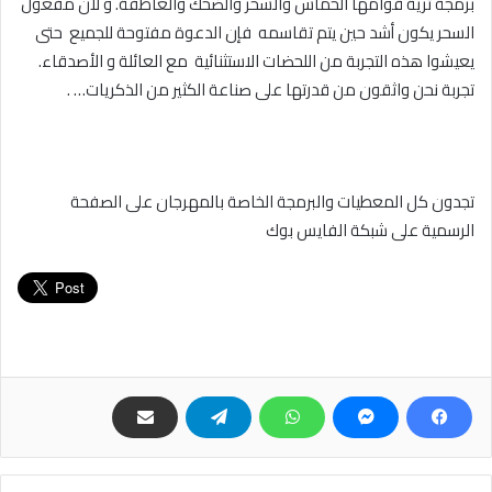
برمجة ثرية قوامها الحماس والسحر والضحك والعاطفة. و لأن مفعول
السحر يكون أشد حين يتم تقاسمه فإن الدعوة مفتوحة للجميع حتى
يعيشوا هذه التجربة من اللحضات الاستثنائية مع العائلة و الأصدقاء.
تجربة نحن واثقون من قدرتها على صناعة الكثير من الذكريات… .
تجدون كل المعطيات والبرمجة الخاصة بالمهرجان على الصفحة
الرسمية على شبكة الفايس بوك