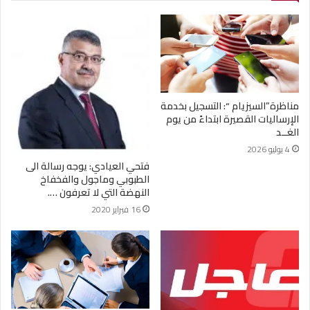
مناظرة”السيزيام “: التسجيل بخدمة
الإرساليات القصيرة ابتداءً من يوم
الغــد
4 يوليو 2026
فتحي العيادي: يوجه رسالة الى
الطبوبي وماجول والفخفاخ
النهضة التي لا تعرفون ….
16 فبراير 2020