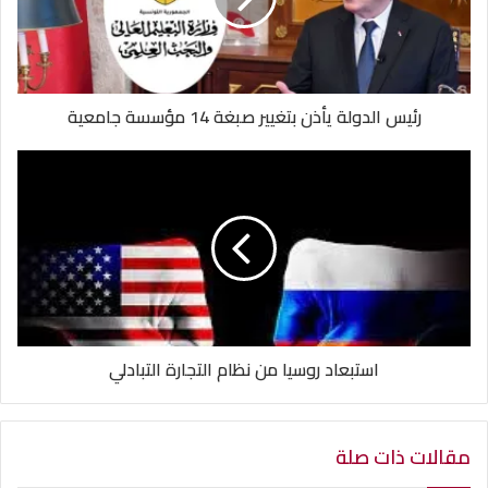
رئيس الدولة يأذن بتغيير صبغة 14 مؤسسة جامعية
استبعاد روسيا من نظام التجارة التبادلي
مقالات ذات صلة