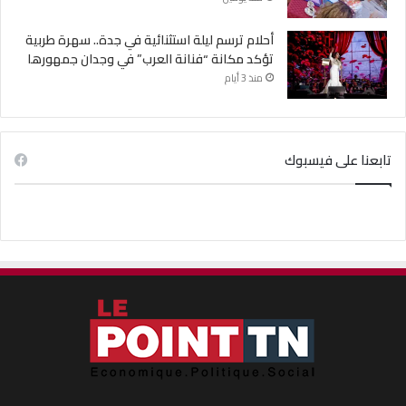
أحلام ترسم ليلة استثنائية في جدة.. سهرة طربية
تؤكد مكانة “فنانة العرب” في وجدان جمهورها
منذ 3 أيام
تابعنا على فيسبوك