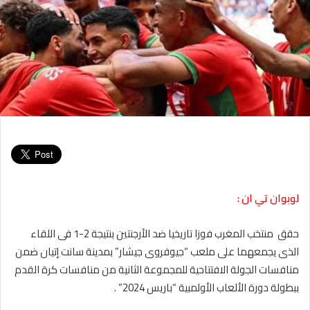
لوبوان تي ان :
حقق منتخب المغرب فوزا تاريخيا ضد الأرجنتين بنتيجة 2-1 فى اللقاء
الذى يجمعهما على ملعب “جيوفروى جيشار” بمدينة سانت إتيان ضمن
منافسات الجولة الافتتاحية للمجموعة الثانية من منافسات كرة القدم
ببطولة دورة الألعاب الأولمبية “باريس 2024” .