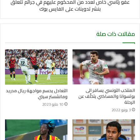
عفو رئاسي خاص لعدد من المحكوم عليهم في جرائم تتعلق
بنشر تدوينات على الفايس بوك
مقالات ذات صلة
المنتخب التونسي يسافر الى
التعادل يحسم مواجهة ريال مدريد
بوتسوانا والمساكني يتخلّف عن
ومانشستر سيتي
الرحلة
10 مايو 2023
3 يونيو 2022