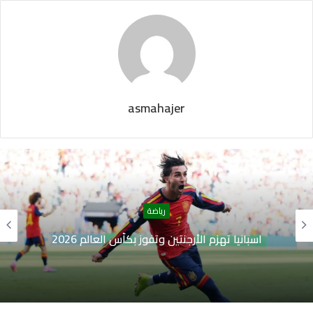
asmahajer
رياضة
اسبانيا تهزم الأرجنتين وتفوز بكأس العالم 2026