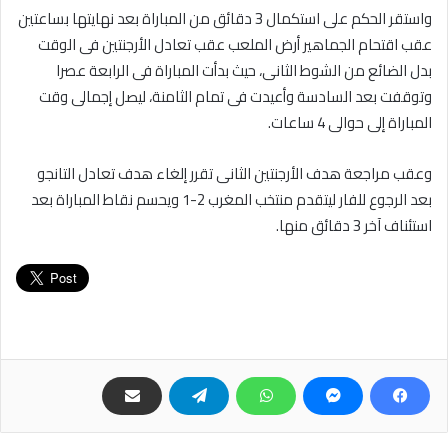
واستقر الحكم على استكمال 3 دقائق من المباراة بعد نهايتها بساعتين
عقب اقتحام الجماهير أرض الملعب عقب تعادل الأرجنتين فى الوقت
بدل الضائع من الشوط الثانى، حيث بدأت المباراة فى الرابعة عصرا
وتوقفت بعد السادسة وأعيدت فى تمام الثامنة، ليصل إجمالى وقت
المباراة إلى حوالى 4 ساعات.
وعقب مراجعة هدف الأرجنتين الثانى تقرر إلغاء هدف تعادل التانجو
بعد الرجوع للفار ليتقدم منتخب المغرب 2-1 ويحسم نقاط المباراة بعد
استئناف آخر 3 دقائق منها.