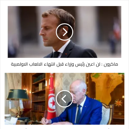
ماكرون : لن اعين رئيس وزراء قبل انتهاء الالعاب الاولمبية