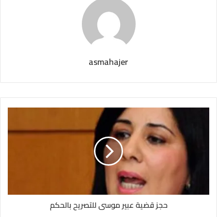
asmahajer
حجز قضية عبير موسى للتصريح بالحكم