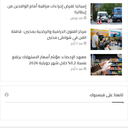
إسبانيا تفرض إجراءات مراقبة أمام الوافدين من
إيطاليا!
منذ يومين
مركز الفنون الدرامية والركحية بمدنين: قافلة
الفن في شواطئ مدنين
منذ 3 أيام
معهد الإحصاء: مؤشر أسعار الاستهلاك يرتفع
بنسبة 0,2% خلال شهر جويلية 2026
منذ 4 أيام
تابعنا على فيسبوك