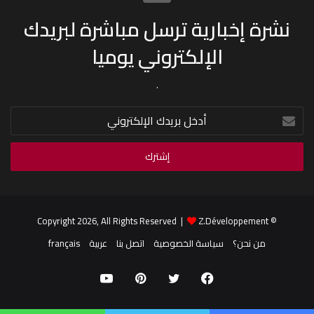
نشرة إخبارية ترسل مباشرة لبريدك
الإلكتروني يوميا
.
أدخل
بريدك
الإلكتروني
Z.Développement
© Copyright 2026, All Rights Reserved |
من نحن؟
سياسة الخصوصية
اتصل بنا
عربية
français
فيسبوك
تويتر
بينتيريست
يوتيوب