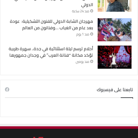
الدولي
منذ 24 ساعة
مهرجان الشابة الدولي للفنون التشكيلية: عودة
بعد عام من الغياب …وفنانون من العالم
منذ 1 يوم
أحلام ترسم ليلة استثنائية في جدة.. سهرة طربية
تؤكد مكانة “فنانة العرب” في وجدان جمهورها
منذ يومين
تابعنا على فيسبوك