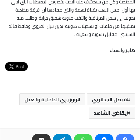
المختصة وكل من سيكشف عنه البحث بخصوص المعطيات التي أدلى
بها أول امس السبت بقناة نسمة والتي مفادها أن فرقة مختصة
تحولت إلى سجن المرناقية والتقت منوبه شفيق جراية وطلبت منه
تمكينها من ملفات او تسجبلات صوتية تدين نبيل القروي وحافظ قائد
السبسي مقابل تسوية وضعيته .
هاجر واسماء
فيصل الجدلاوي
ووزيري الداخلية والعدل
يقاضي الشاهد