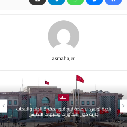
asmahajer
أحداث
بلدية تونس: لا صحة لبيع قبور بمقبرة الجلاز والابحاث
جارية حول التجاوزات وشبهات التدليس