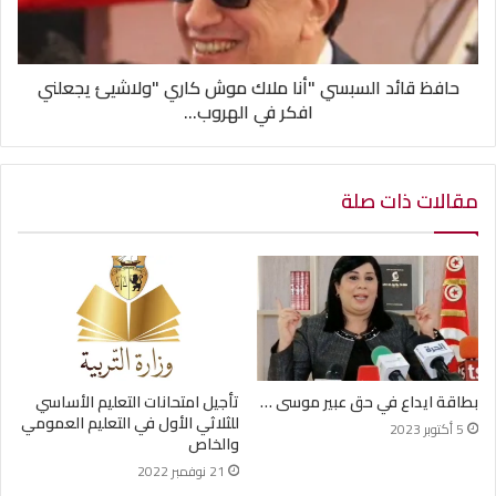
حافظ قائد السبسي "أنا ملاك موش كاري "ولاشيئ يجعلني
افكر في الهروب...
مقالات ذات صلة
بطاقة ايداع في حق عبير موسى …
تأجيل امتحانات التعليم الأساسي
للثلاثي الأول في التعليم العمومي
5 أكتوبر 2023
والخاص
21 نوفمبر 2022