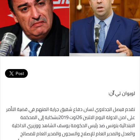
لوبوان تي ﺁن:
تقدم فيصل الجدلاوي لسان دفاع شفيق جراية المتهم في قضية التأمر
على امن الدولة اليوم الاثنين 26اوت 2019بشكاية إلى المحكمة
الابتدائية بتونس ضد رئيس الحكومة يوسف الشاهد ووزيري الداخلية
والعدل والمدير العام للإصلاح والسجون والمدير العام للمصالح