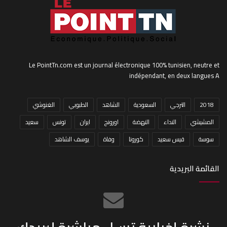
Le PointTn.com est un journal électronique 100% tunisien, neutre et
indépendant, en deux langues A
2018
الترجي
السعودية
الشاهد
الطبوبي
الغنوشي
المشيشي
النداء
النهضة
اورونج
ايران
تونس
سعيد
سوسة
قيس سعيد
كورونا
وفاة
يوسف الشاهد
القائمة البريدية