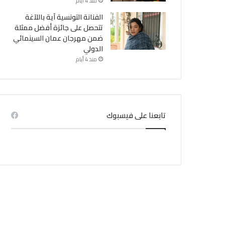
منذ 4 أيام
الفنانة التونسية آية باللآغة
تتحصل على جائزة أفضل ممثلة
ضمن مهرجان عمان السينمائي
الدولي
منذ 4 أيام
تابعنا على فيسبوك