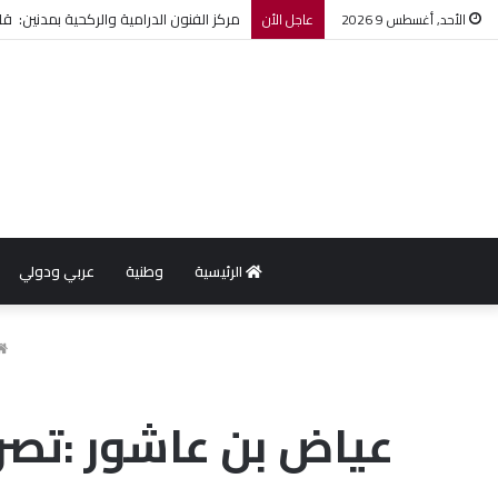
مركز الفنون الدرامية والركحية بمدنين:
الأحد, أغسطس 9 2026
عاجل الأن
الرئيسية
وطنية
عربي ودولي
عياض بن عاشور :تصري