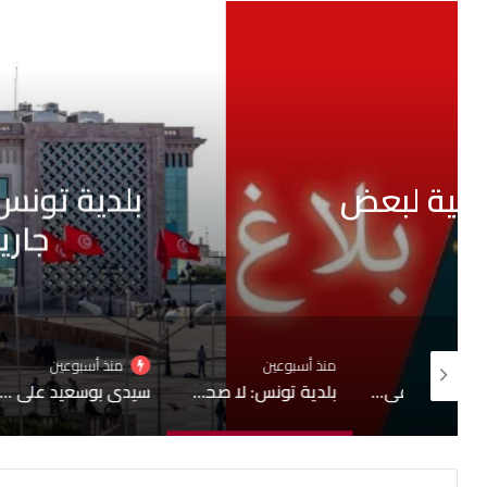
أقرأ التال
أحداث
منذ أسبوعين
بلدية تونس: لا صحة لبيع قبور
جارية حول التجاوزات 
منذ أسبوعين
منذ أسبوعين
منذ
هيئة السجون تنفي تدهور الحالة الصحية لبعض المساجين
بلدية تونس: لا صحة لبيع قبور بمقبرة الجلاز والابحاث جارية حول التجاوزات وشبهات التدليس
سيدي بوسعيد على قائمة التراث العالمي لليونسكو