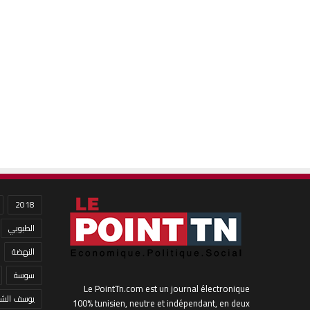
2018
الطبوبي
النهضة
سوسة
Le PointTn.com est un journal électronique
يوسف الشا
100% tunisien, neutre et indépendant, en deux