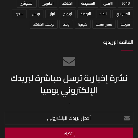
2018
الترجي
السعودية
الشاهد
الطبوبي
الغنوشي
المشيشي
النداء
النهضة
اورونج
ايران
تونس
سعيد
سوسة
قيس سعيد
كورونا
وفاة
يوسف الشاهد
القائمة البريدية
نشرة إخبارية ترسل مباشرة لبريدك
الإلكتروني يوميا
.
أدخل
بريدك
الإلكتروني