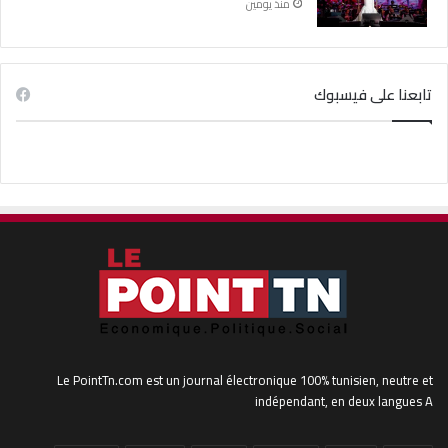
منذ يومين
تابعنا على فيسبوك
Le PointTn.com est un journal électronique 100% tunisien, neutre et
indépendant, en deux langues A