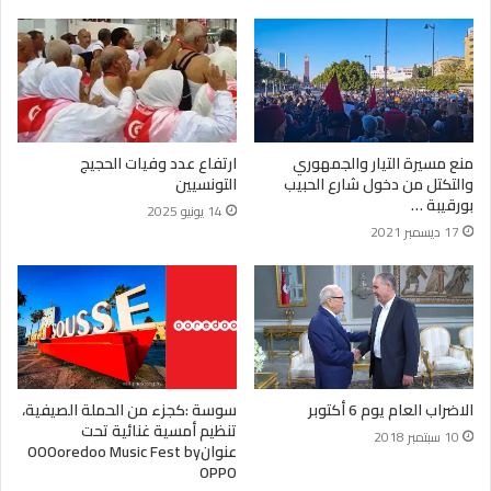
منع مسيرة التيار والجمهوري
ارتفاع عدد وفيات الحجيج
والتكتل من دخول شارع الحبيب
التونسيين
بورقيبة …
14 يونيو 2025
17 ديسمبر 2021
الاضراب العام يوم 6 أكتوبر
سوسة :كجزء من الحملة الصيفية،
تنظيم أمسية غنائية تحت
10 سبتمبر 2018
عنوانOOOoredoo Music Fest by
OPPO