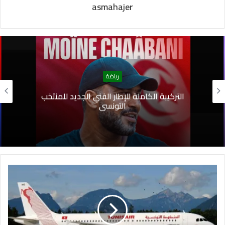
asmahajer
رياضة
التركيبة الكاملة للإطار الفني الجديد للمنتخب
التونسي