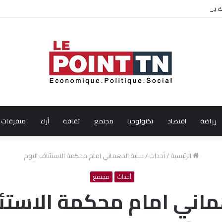
لال شهر جويلية 2026
رياضة
اقتصاد
تكنولوجيا
مجتمع
ثقافة
أراء
متفرقات
الرئيسية
/
أحداث
/
سنية الدهماني امام محكمة الاستئناف اليوم
أحداث
مجتمع
ماني امام محكمة الاستئن