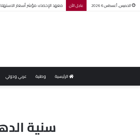
معهد الإحصاء: مؤشر أسعار الاستهلاك يرتفع بنسبة 0,2% خ
الخميس, أغسطس 6 2026
عاجل الأن
الرئيسية
وطنية
عربي ودولي
سنية الده