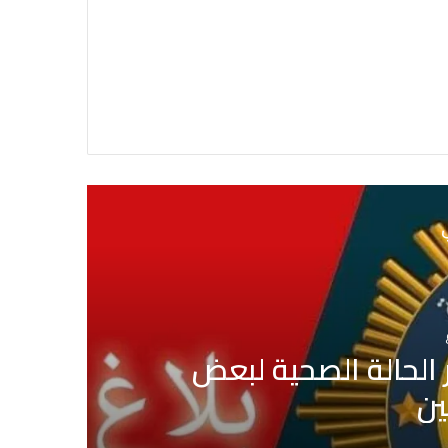
ي
أحداث
منذ 1 أسبوع
بلدية تونس: لا صحة لبيع قبور بمقبر
جارية حول التجاوزات وشبها