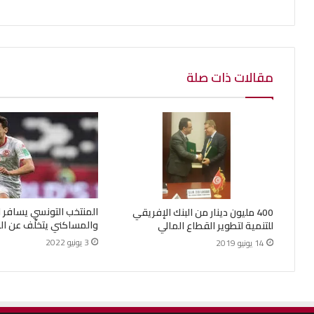
مقالات ذات صلة
المنتخب التونسي يسافر ا
400 مليون دينار من البنك الإفريقي
والمساكني يتخلّف عن الر
للتنمية لتطوير القطاع المالي
3 يونيو 2022
14 يونيو 2019