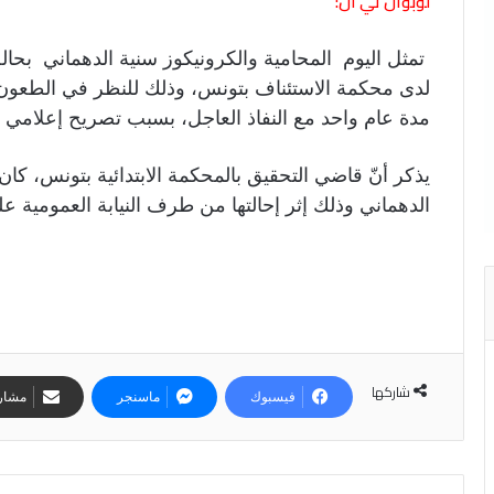
لوبوان تي ان:
تمثل اليوم المحامية والكرونيكوز سنية الدهماني بحالة 
لدى محكمة الاستئناف بتونس، وذلك للنظر في الطعون
مدة عام واحد مع النفاذ العاجل، بسبب تصريح إعلامي
يذكر أنّ قاضي التحقيق بالمحكمة الابتدائية بتونس، كا
الدهماني وذلك إثر إحالتها من طرف النيابة العمومية ع
شاركها
فيسبوك
ماسنجر
مشارك