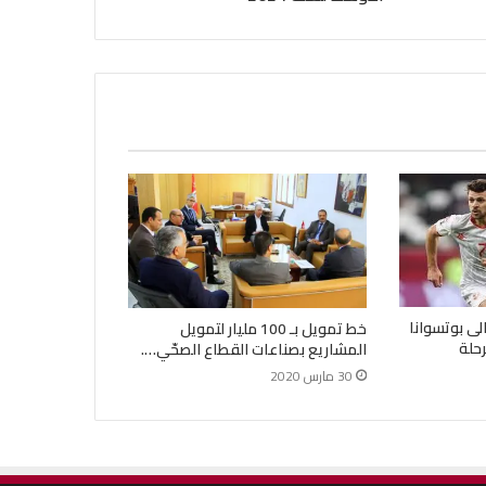
لى بوتسوانا
خط تمويل بـ 100 مليار لتمويل
حلة
المشاريع بصناعات القطاع الصحّي….
30 مارس 2020