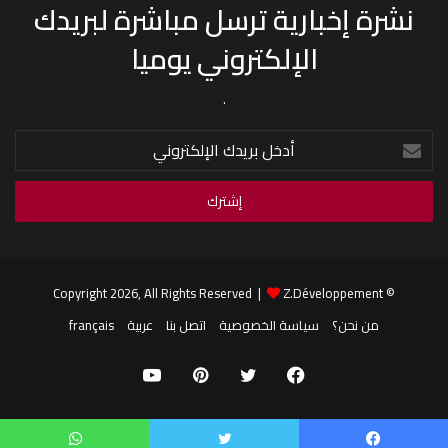
نشرة إخبارية ترسل مباشرة لبريدك
الإلكتروني يوميا
.
أدخل
بريدك
الإلكتروني
Z.Développement
© Copyright 2026, All Rights Reserved |
من نحن؟
سياسة الخصوصية
اتصل بنا
عربية
français
فيسبوك
تويتر
بينتيريست
يوتيوب