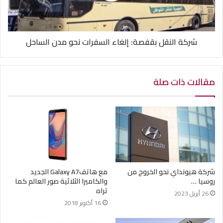
شركة النقل بقفصة: إلغاء السفرات نحو مدن الساحل
مقالات ذات صلة
شركة هيونداي نحو الخروج من
مع هاتفGalaxy A7 الجديد
روسيا …
والكاميرا الثلاثية صور العالم كما
تراه
26 أبريل 2023
16 أكتوبر 2018