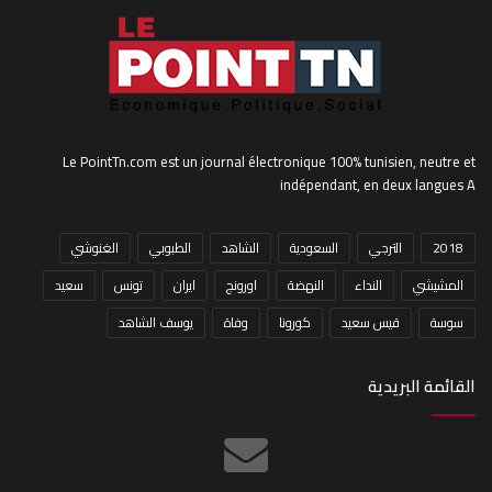
Le PointTn.com est un journal électronique 100% tunisien, neutre et
indépendant, en deux langues A
2018
الترجي
السعودية
الشاهد
الطبوبي
الغنوشي
المشيشي
النداء
النهضة
اورونج
ايران
تونس
سعيد
سوسة
قيس سعيد
كورونا
وفاة
يوسف الشاهد
القائمة البريدية