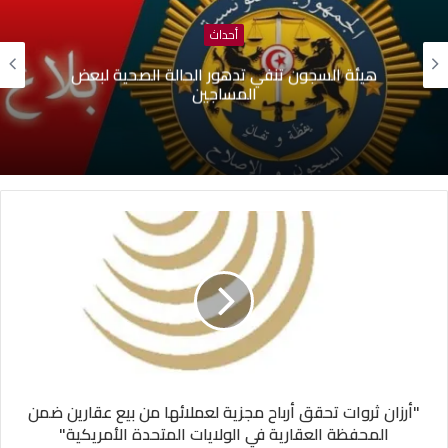
أحداث
هيئة السجون تنفي تدهور الحالة الصحية لبعض
المساجين
"أرزان ثروات تحقق أرباح مجزية لعملائها من بيع عقارين ضمن
المحفظة العقارية في الولايات المتحدة الأمريكية"