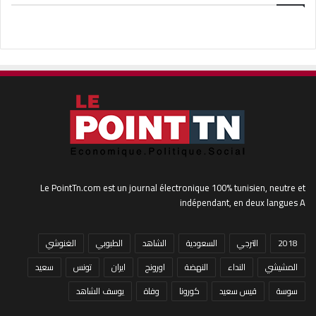
Le PointTn.com est un journal électronique 100% tunisien, neutre et
indépendant, en deux langues A
2018
الترجي
السعودية
الشاهد
الطبوبي
الغنوشي
المشيشي
النداء
النهضة
اورونج
ايران
تونس
سعيد
سوسة
قيس سعيد
كورونا
وفاة
يوسف الشاهد