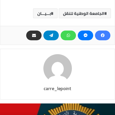
الجامعة الوطنية للنقل
بـــيـــان
carre_lepoint