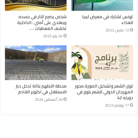
تونس تشارك في معرض ليبيا
شخص يضرم النار في جسده
للغذاء
ويعتدي على أمني : الداخلية
تكشف المعطيات ….
12 مارس 2022
24 يناير 2025
توزر: الشعر وتشكيل الصورة محور
محطة التطهير بتالة تدخل حيز
المهرجان الدولي للشعر بتوزر في
الاستغلال في اكتوبر القادم
دورته 42
26 أغسطس 2024
17 نوفمبر 2022
الطقس