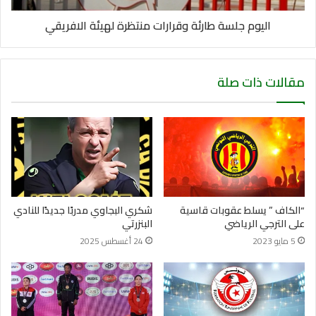
اليوم جلسة طارئة وقرارات منتظرة لهيئة الافريقي
مقالات ذات صلة
“الكاف ” يسلط عقوبات قاسية
شكري البجاوي مدربًا جديدًا للنادي
على الترجي الرياضي
البنزرتي
5 مايو 2023
24 أغسطس 2025