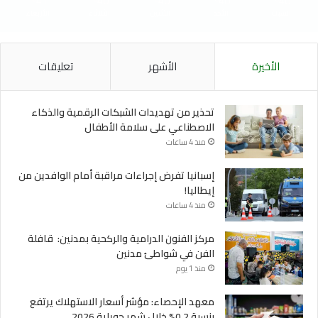
41
40
40
40
40
السبت
الأحد
الأثنين
الثلاثاء
الأربعاء
الأخيرة
الأشهر
تعليقات
تحذير من تهديدات الشبكات الرقمية والذكاء
الاصطناعي على سلامة الأطفال
منذ 4 ساعات
إسبانيا تفرض إجراءات مراقبة أمام الوافدين من
إيطاليا!
منذ 4 ساعات
مركز الفنون الدرامية والركحية بمدنين: قافلة
الفن في شواطئ مدنين
منذ 1 يوم
معهد الإحصاء: مؤشر أسعار الاستهلاك يرتفع
بنسبة 0,2% خلال شهر جويلية 2026