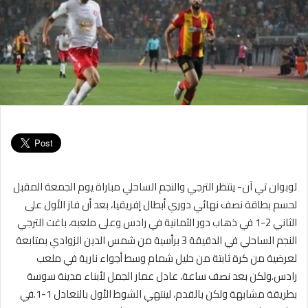
لوبوان تي آن- ينتظر الترجي والنجم الساحلي مباراة يوم الجمعة المقبل
لحسم بطاقة نصف نهائي دوري أبطال إفريقيا، بعد أن فاز الأول على
الثاني 2-1 في ذهاب دور الثمانية في رادس وعلى ملعبه، باغت الترجي
النجم الساحلي في الدقيقة 3 برأسية من شمس الدين الزوادي بمتابعة
لعرضية من كرة ثابتة من حليل شمام وسط أجواء نارية في ملعب
رادس.ولكن بعد نصف ساعة، عادل عمار الجمل لأبناء مدينة سوسة
بطريقة مشابهة ولكن بالقدم، لينتهي الشوط الأول بالتعادل 1-1.في