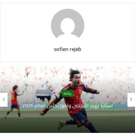
sofien rejeb
رياضة
اسبانيا تهزم الأرجنتين وتفوز بكأس العالم 2026