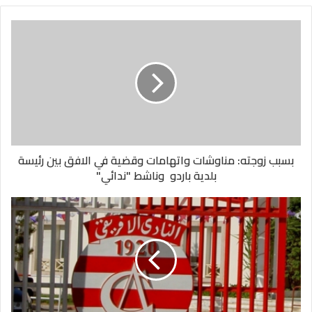
بسبب زوجته: مناوشات واتهامات وقضية في الافق بين رئيسة
بلدية باردو وناشط "ندائي"