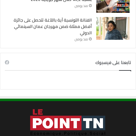
منذ يومين
الفنانة التونسية آية باللآغة تتحصل على جائزة
أفضل ممثلة ضمن مهرجان عمان السينمائي
الدولي
منذ يومين
تابعنا على فيسبوك