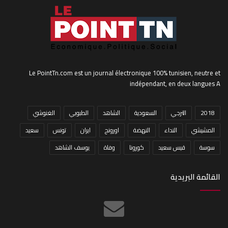
Le PointTn.com est un journal électronique 100% tunisien, neutre et
indépendant, en deux langues A
2018
الترجي
السعودية
الشاهد
الطبوبي
الغنوشي
المشيشي
النداء
النهضة
اورونج
ايران
تونس
سعيد
سوسة
قيس سعيد
كورونا
وفاة
يوسف الشاهد
القائمة البريدية