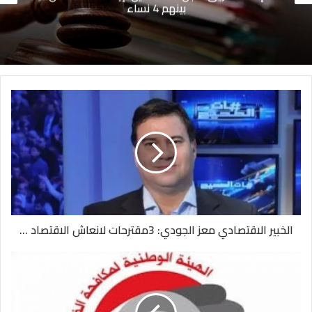
بينهم 4 نساء
الخبير الاقتصادي معز الجودي: 3مقترحات لانعاش الاقتصاد ...