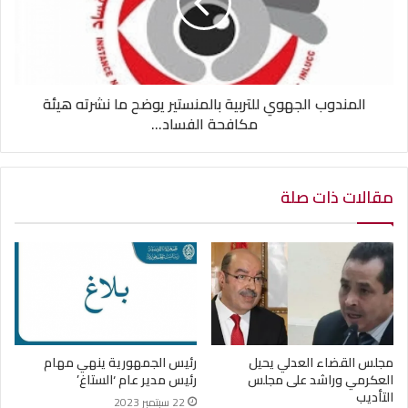
المندوب الجهوي للتربية بالمنستير يوضح ما نشرته هيئة
مكافحة الفساد...
مقالات ذات صلة
مجلس القضاء العدلي يحيل
رئيس الجمهورية ينهي مهام
العكرمي وراشد على مجلس
رئيس مدير عام ‘الستاغ’
التأديب
22 سبتمبر 2023