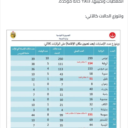
المعطيات وتحيينها، 1903 حالة مؤكدة.
وتتوزع الحالات كالآتي: