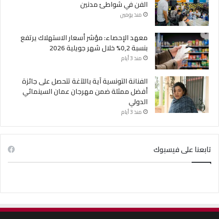
الفن في شواطئ مدنين
منذ يومين
معهد الإحصاء: مؤشر أسعار الاستهلاك يرتفع
بنسبة 0,2% خلال شهر جويلية 2026
منذ 3 أيام
الفنانة التونسية آية باللآغة تتحصل على جائزة
أفضل ممثلة ضمن مهرجان عمان السينمائي
الدولي
منذ 3 أيام
تابعنا على فيسبوك