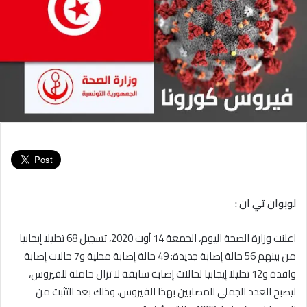
لوبوان تي ان :
اعلنت وزارة الصحة اليوم، الجمعة 14 أوت 2020، تسجيل 68 تحليلا إيجابيا
من بينهم 56 حالة إصابة جديدة: 49 حالة إصابة محلية و7 حالات إصابة
وافدة و12 تحليلا إيجابيا لحالات إصابة سابقة لا تزال حاملة للفيروس،
ليصبح العدد الجملي للمصابين بهذا الفيروس، وذلك بعد التثبت من