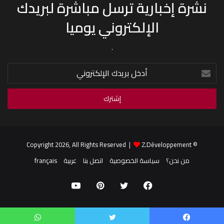
نشرة إخبارية ترسل مباشرة لبريدك
الإلكتروني يوميا
.
أدخل
بريدك
الإلكتروني
Z.Développement
© Copyright 2026, All Rights Reserved |
من نحن؟
سياسة الخصوصية
اتصل بنا
عربية
français
فيسبوك
تويتر
بينتيريست
يوتيوب